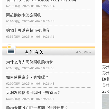
6219阅读 2025-01-06 19:27:04
商超购物卡怎么回收
6166阅读 2025-01-06 19:26:33
购物卡可以在超市变现吗
6355阅读 2025-01-06 19:26:16
为什么有人高价回收购物卡
苏
6267阅读 2025-01-06 19:28:05
苏
如何使用京东卡购物呢？
随
6200阅读 2025-01-06 19:26:48
苏
23-
大润发购物卡可以网上购物吗？
6408阅读 2025-01-06 19:26:01
购物卡可以在哪一些商户进行使用？