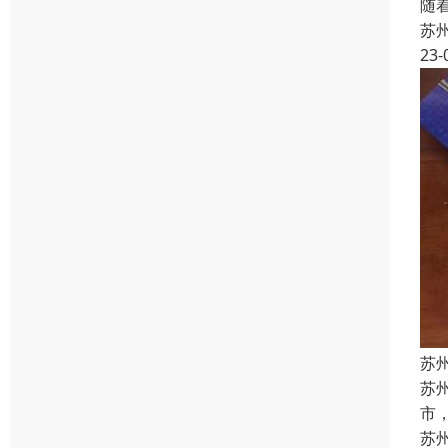
随
苏
23-
苏
苏
市
苏