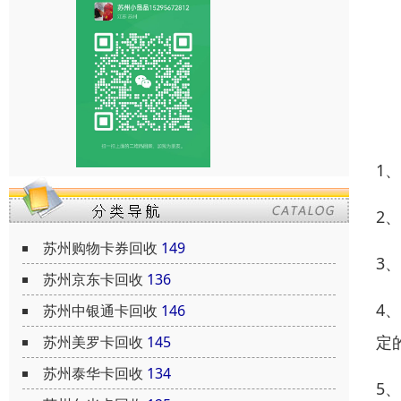
1
2
苏州购物卡券回收
149
3
苏州京东卡回收
136
4
苏州中银通卡回收
146
定
苏州美罗卡回收
145
苏州泰华卡回收
134
5