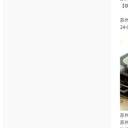
【
【
苏
24-
苏
苏