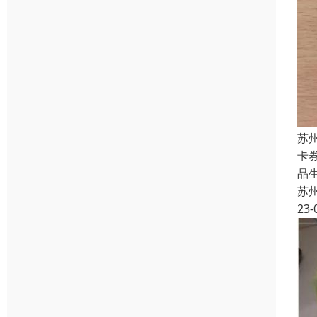
苏
卡
品
苏
23-