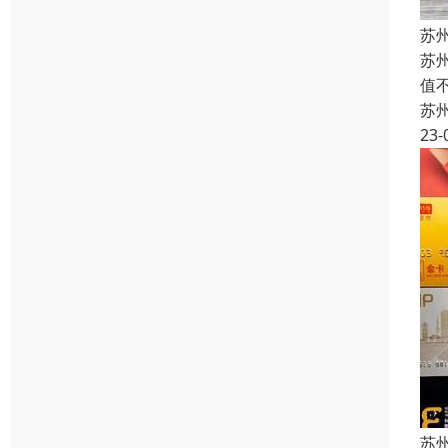
苏
苏
值
苏
23-
苏