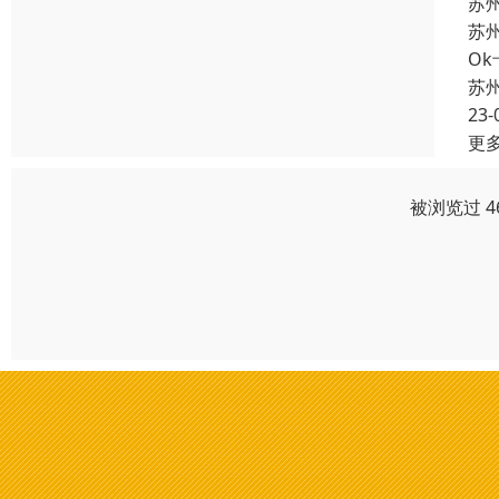
苏
苏
O
苏
23-
更
被浏览过 4