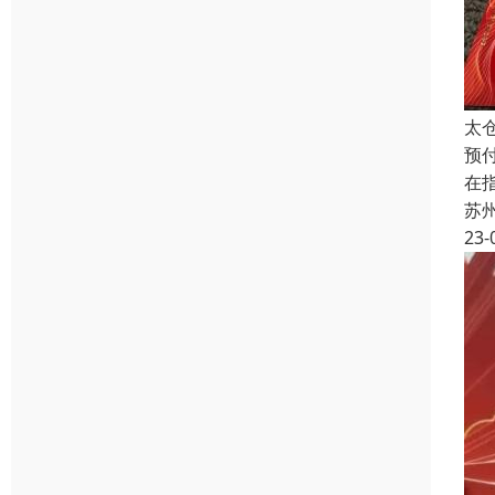
太
预
在
苏
23-