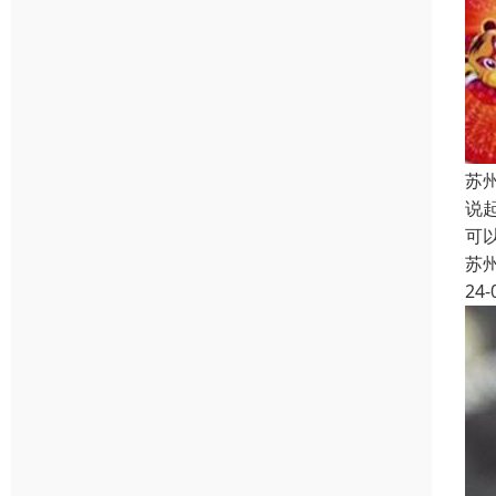
苏
说
可
苏
24-