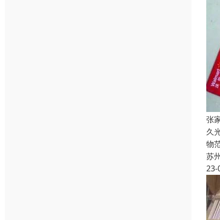
张
久
物
苏
23-