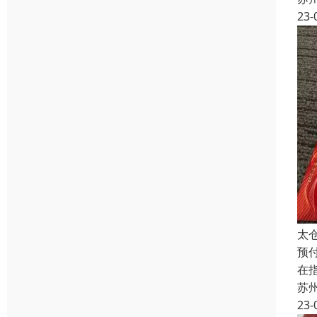
23-
太
预
在
苏
23-