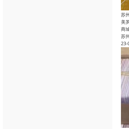
苏
美
商
苏
23-