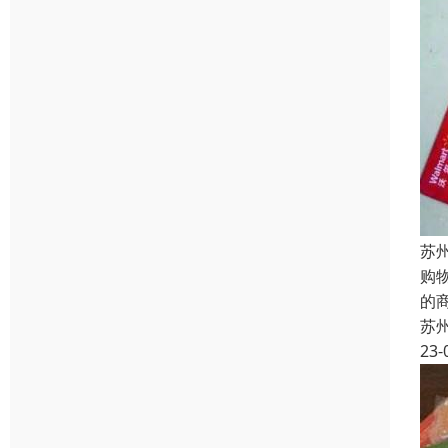
苏
购
的
苏
23-