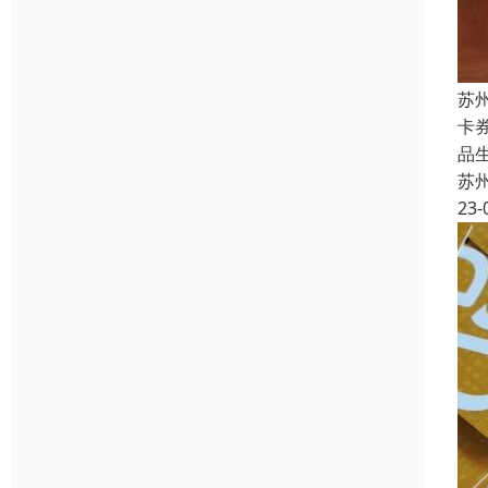
苏
卡
品
苏
23-