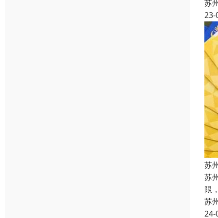
苏
23-
苏
苏
限
苏
24-