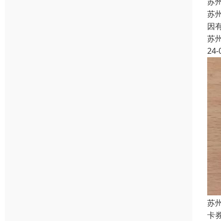
苏
苏
因
苏
24-
苏
卡