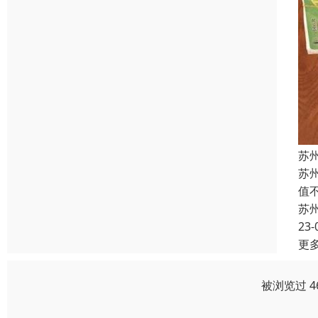
苏
苏
值
苏
23-
更
被浏览过 4