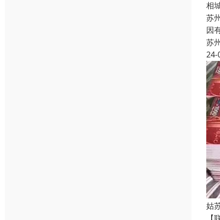
相
苏
因
苏
24-
姑
【