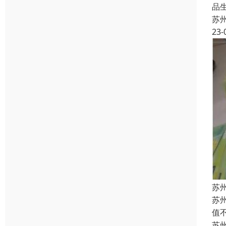
品
苏
23-
苏
苏
值
苏