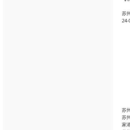
【
苏
24-
苏
苏
家