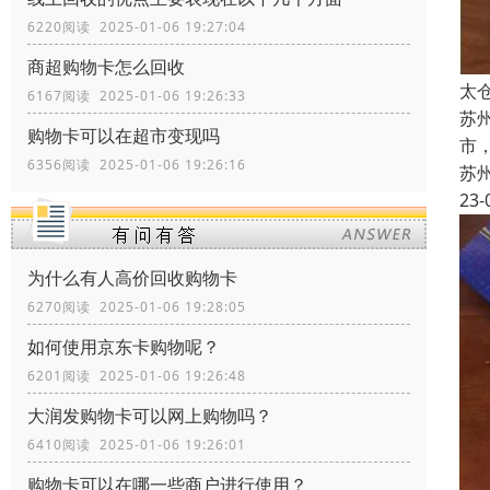
6220阅读 2025-01-06 19:27:04
商超购物卡怎么回收
太
6167阅读 2025-01-06 19:26:33
苏
购物卡可以在超市变现吗
市
6356阅读 2025-01-06 19:26:16
苏
23-
为什么有人高价回收购物卡
6270阅读 2025-01-06 19:28:05
如何使用京东卡购物呢？
6201阅读 2025-01-06 19:26:48
大润发购物卡可以网上购物吗？
6410阅读 2025-01-06 19:26:01
购物卡可以在哪一些商户进行使用？