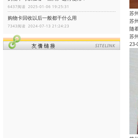
6437阅读 2025-01-06 19:25:31
苏
购物卡回收以后一般都干什么用
苏
7343阅读 2024-07-13 21:24:23
随
苏
23-