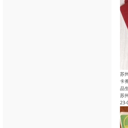
苏
卡
品
苏
23-