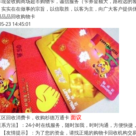
年现金收购商场超市购物卡，诚信服务（卡券金额大，路程远的
，实实在在做事的宗旨，以信取胜，以客为主，向广大客户提供
州品品回收购物卡
05-23 14:45:01
面议
江区回收消费卡，收购杉德万通卡
联系方法】：24小时在线服务，随时加我，时时沟通，方便快捷
友情提示】：为了您的资金，请找正规的购物卡回收机构交易