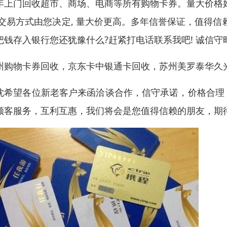
年上门回收超市、商场、电商等所有购物卡券。量大价格
 交易方式由您决定, 量大价更高。多年信誉保证，值得信
把钱存入银行您还犹豫什么?赶紧打电话联系我吧! 诚信守
州购物卡券回收，京东卡中银通卡回收，苏州美罗泰华久
忱希望各位新老客户来函洽谈合作，信守承诺，价格合理
顾客服务，互利互惠，我们将会是您值得信赖的朋友，期