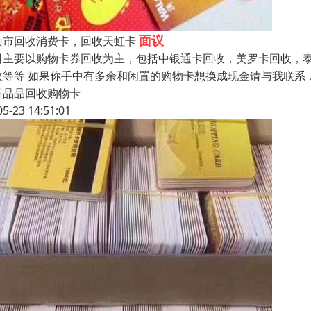
面议
山市回收消费卡，回收天虹卡
司主要以购物卡券回收为主，包括中银通卡回收，美罗卡回收，
收等等 如果你手中有多余和闲置的购物卡想换成现金请与我联系
州品品回收购物卡
05-23 14:51:01