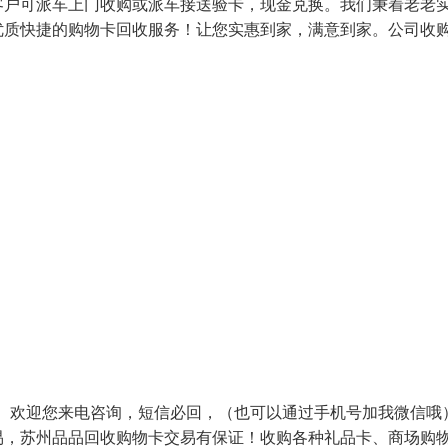
客户可派车上门收购或派车接送验卡，现金兑换。我们秉着老老
优质快捷的购物卡回收服务！让您实惠到家，满意到家。公司收
， 欢迎您来电咨询，短信必回，（也可以通过手机号加我微信哦
，苏州品品回收购物卡交易有保证！收购各种礼品卡、商场购