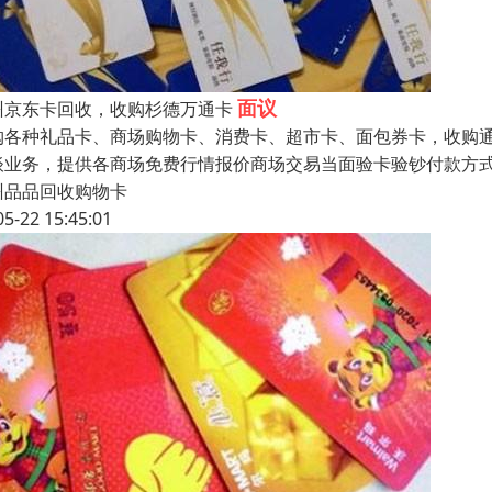
面议
州京东卡回收，收购杉德万通卡
购各种礼品卡、商场购物卡、消费卡、超市卡、面包券卡，收购通
谈业务，提供各商场免费行情报价商场交易当面验卡验钞付款方式
州品品回收购物卡
05-22 15:45:01