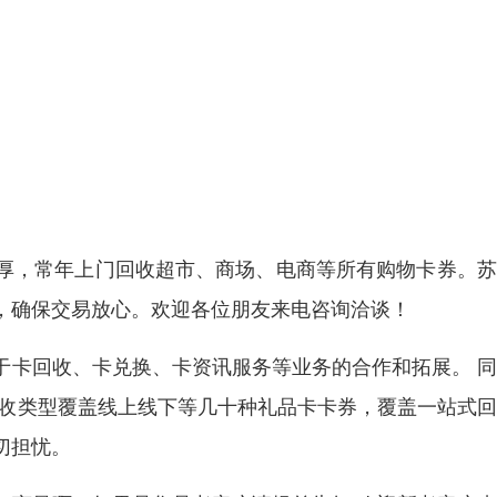
厚，常年上门回收超市、商场、电商等所有购物卡券。苏
，确保交易放心。欢迎各位朋友来电咨询洽谈！
于卡回收、卡兑换、卡资讯服务等业务的合作和拓展。 
回收类型覆盖线上线下等几十种礼品卡卡券，覆盖一站式
切担忧。