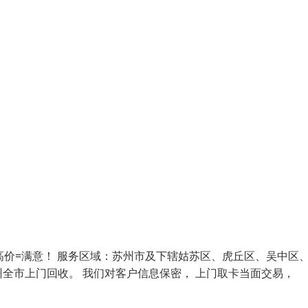
高价=满意！ 服务区域：苏州市及下辖姑苏区、虎丘区、吴中区
全市上门回收。 我们对客户信息保密， 上门取卡当面交易，