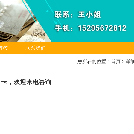
有答
联系我们
您所在的位置：
首页
> 详
市卡，欢迎来电咨询