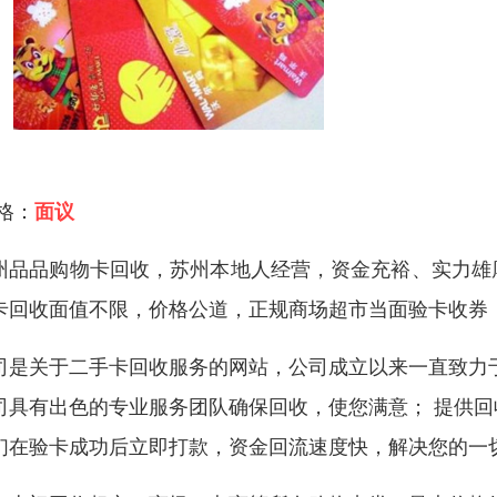
 格：
面议
州品品购物卡回收，苏州本地人经营，资金充裕、实力雄
卡回收面值不限，价格公道，正规商场超市当面验卡收券
司是关于二手卡回收服务的网站，公司成立以来一直致力
司具有出色的专业服务团队确保回收，使您满意； 提供
们在验卡成功后立即打款，资金回流速度快，解决您的一