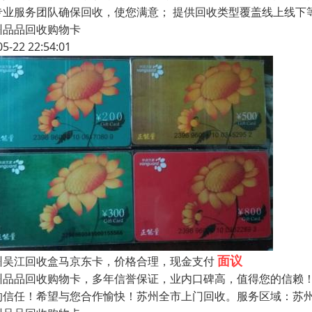
专业服务团队确保回收，使您满意； 提供回收类型覆盖线上线下
州品品回收购物卡
05-22 22:54:01
面议
州吴江回收盒马京东卡，价格合理，现金支付
州品品回收购物卡，多年信誉保证，业内口碑高，值得您的信赖
的信任！希望与您合作愉快！苏州全市上门回收。服务区域：苏