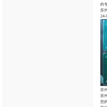
的
苏
24-
苏
苏
您