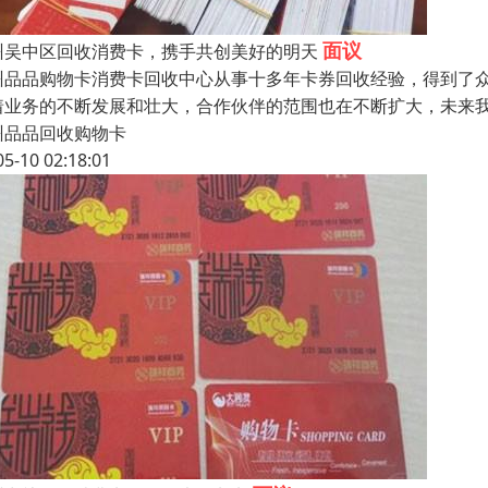
面议
州吴中区回收消费卡，携手共创美好的明天
州品品购物卡消费卡回收中心从事十多年卡券回收经验，得到了
着业务的不断发展和壮大，合作伙伴的范围也在不断扩大，未来
州品品回收购物卡
05-10 02:18:01