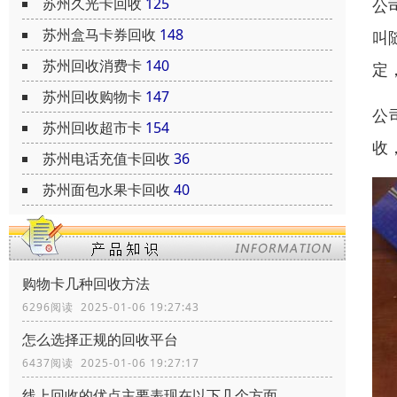
苏州久光卡回收
125
公
苏州盒马卡券回收
148
叫
苏州回收消费卡
140
定
苏州回收购物卡
147
公
苏州回收超市卡
154
收
苏州电话充值卡回收
36
苏州面包水果卡回收
40
购物卡几种回收方法
6296阅读 2025-01-06 19:27:43
怎么选择正规的回收平台
6437阅读 2025-01-06 19:27:17
线上回收的优点主要表现在以下几个方面