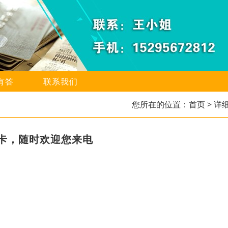
有答
联系我们
您所在的位置：
首页
> 详
卡，随时欢迎您来电