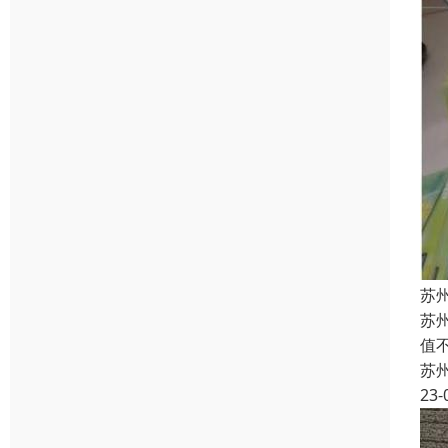
苏
苏
值
苏
23-