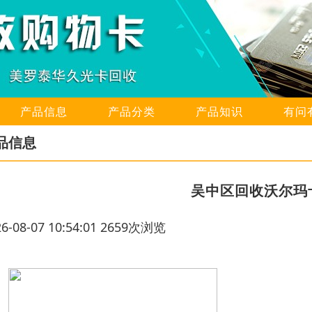
产品信息
产品分类
产品知识
有问
品信息
吴中区回收沃尔玛
26-08-07 10:54:01 2659次浏览