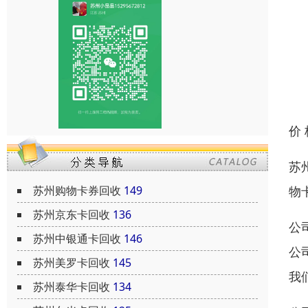
价
苏
苏州购物卡券回收
149
物
苏州京东卡回收
136
公
苏州中银通卡回收
146
公
苏州美罗卡回收
145
我
苏州泰华卡回收
134