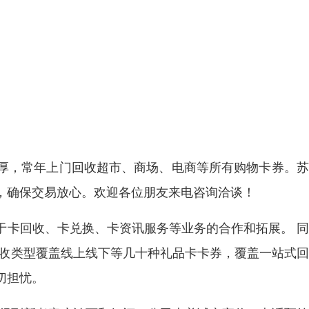
厚，常年上门回收超市、商场、电商等所有购物卡券。苏
，确保交易放心。欢迎各位朋友来电咨询洽谈！
于卡回收、卡兑换、卡资讯服务等业务的合作和拓展。 
回收类型覆盖线上线下等几十种礼品卡卡券，覆盖一站式
切担忧。