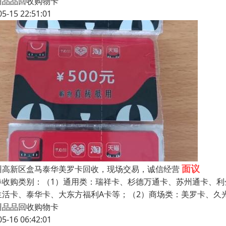
州品品回收购物卡
05-15 22:51:01
面议
州高新区盒马泰华美罗卡回收，现场交易，诚信经营
券收购类别：（1）通用类：瑞祥卡、杉德万通卡、苏州通卡、利
生活卡、泰华卡、大东方福利A卡等；（2）商场类：美罗卡、久
州品品回收购物卡
05-16 06:42:01