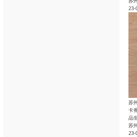
苏
23-
苏
卡
品
苏
23-