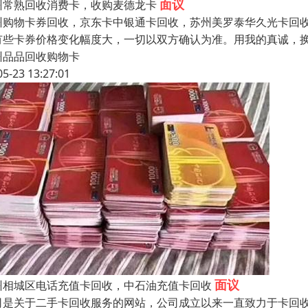
面议
州常熟回收消费卡，收购麦德龙卡
州购物卡券回收，京东卡中银通卡回收，苏州美罗泰华久光卡回
有些卡券价格变化幅度大，一切以双方确认为准。用我的真诚，
州品品回收购物卡
05-23 13:27:01
面议
州相城区电话充值卡回收，中石油充值卡回收
司是关于二手卡回收服务的网站，公司成立以来一直致力于卡回收