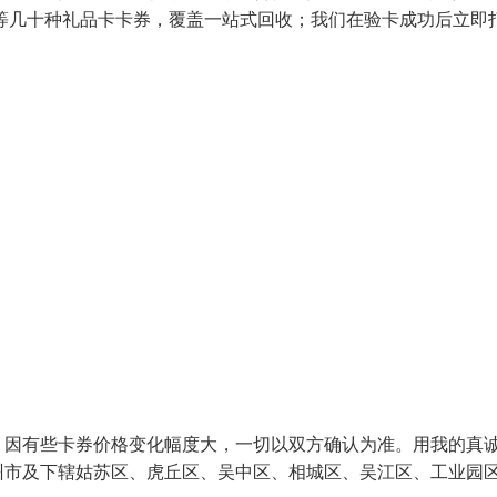
等几十种礼品卡卡券，覆盖一站式回收；我们在验卡成功后立即
！因有些卡券价格变化幅度大，一切以双方确认为准。用我的真
州市及下辖姑苏区、虎丘区、吴中区、相城区、吴江区、工业园