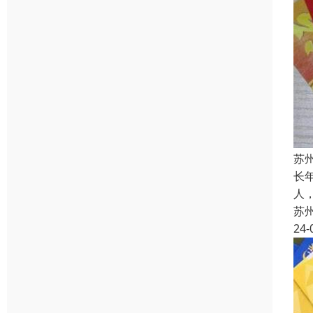
苏
长
人
苏
24-