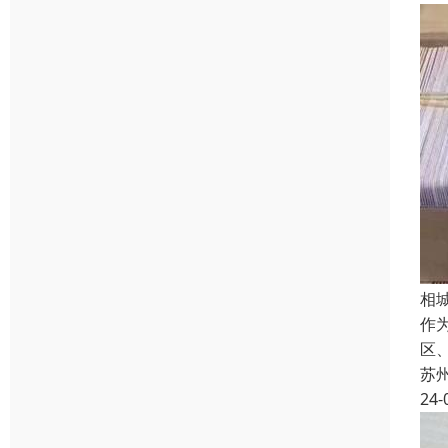
相
作
区
苏
24-