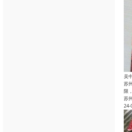
吴
苏
限
苏
24-