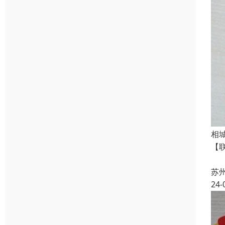
相
【
【
苏
24-