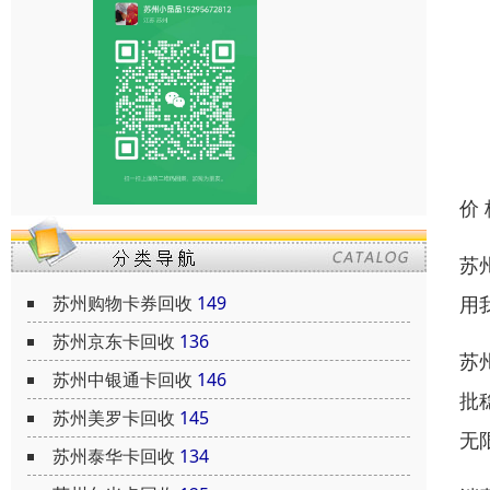
价
苏
苏州购物卡券回收
149
用
苏州京东卡回收
136
苏
苏州中银通卡回收
146
批
苏州美罗卡回收
145
无
苏州泰华卡回收
134