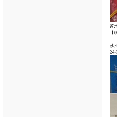
苏
【
【
苏
24-