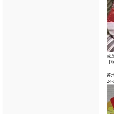
虎
【
【
苏
24-