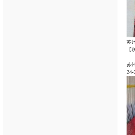
苏
【
【
苏
24-