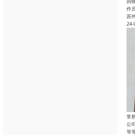
回
作员
苏
24-
常
公
等