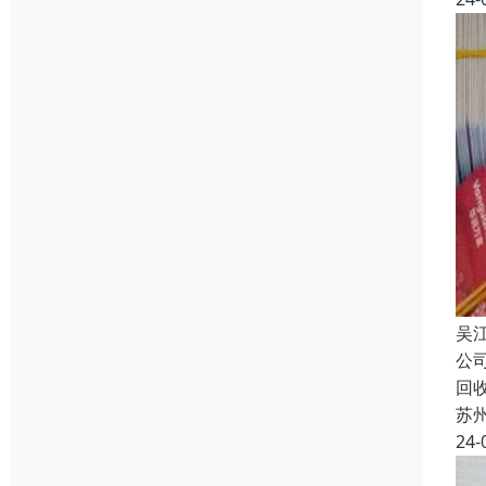
吴
公
回
苏
24-