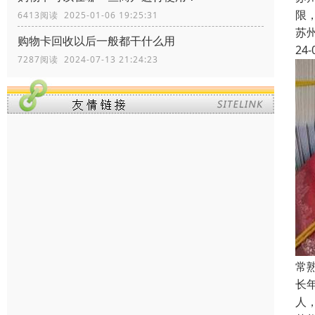
限
6413阅读 2025-01-06 19:25:31
苏
购物卡回收以后一般都干什么用
24-
7287阅读 2024-07-13 21:24:23
常
长
人