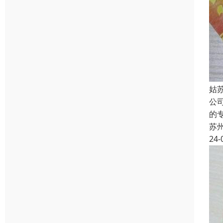
姑
公
的
苏
24-