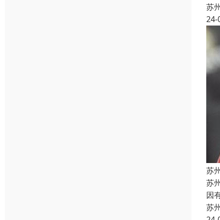
苏
24-
苏
苏
因
苏
24-